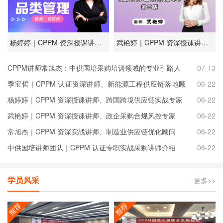
杨婷婷｜CPPM 资深授课讲师、跨国跨境供应链实战专家
武艳婷｜CPPM 资深授课讲师、政企采购合规风控专家
CPPM讲师常旭杰：中供国培采购培训领域的专业引路人
07-13
季宝哲｜CPPM 认证资深讲师、新能源工程供应链落地顾
06-22
问
杨婷婷｜CPPM 资深授课讲师、跨国跨境供应链实战专家
06-22
武艳婷｜CPPM 资深授课讲师、政企采购合规风控专家
06-22
常旭杰｜CPPM 资深实战讲师、制造业供应链优化顾问
06-22
中供国培讲师团队｜CPPM 认证专职实战采购讲师介绍
06-22
学员风采
更多>>