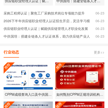
供应链职业经理人认证｜赋能供应链管理人才职业化发展
中供国培：搭建全链条人才认证体系，助力供应链产业人才升级
采购工程师认证｜聚焦工厂采购技术岗位专项能力提升
06-23
2026下半年供应链职业经理人认证招生开启，灵活学习模
06-23
式适配在职从业者
供应链职业经理人认证｜赋能供应链管理人才职业化发展
06-23
中供国培：搭建全链条人才认证体系，助力供应链产业人
06-23
才升级
行业动态
更多>>
CPPM成绩查询入口及中供国培官方服务指南
如何甄别CPPM正规培训机构？中供国培以专业实力为您导航