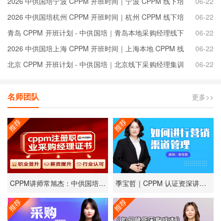
2026 中供国培宁波 CPPM 开班时间｜宁波 CPPM 线下培
06-22
训定点考点安排
2026 中供国培杭州 CPPM 开班时间｜杭州 CPPM 线下培
06-22
训定点考点安排
青岛 CPPM 开班计划 - 中供国培｜青岛本地采购经理线下
06-22
集训统考排期
2026 中供国培上海 CPPM 开班时间｜上海本地 CPPM 线
06-22
下培训考点安排
北京 CPPM 开班计划 - 中供国培｜北京线下采购经理集训
06-22
考试安排
名师团队
更多>>
CPPM讲师常旭杰：中供国培采购培训领域的专业引路人
季宝哲｜CPPM 认证资深讲师、新能源工程供应链落地顾问